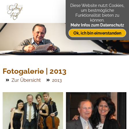
Diese Website nutzt Cookies,
um bestmögliche
Funktionalität bieten zu
können.
Mehr Infos zum Datenschutz
Ok, ich bin einverstanden
Fotogalerie | 2013
Zur Übersicht
2013